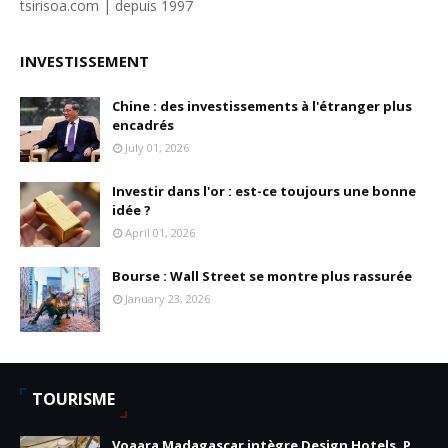
tsirisoa.com | depuis 1997
INVESTISSEMENT
Chine : des investissements à l'étranger plus
encadrés
July 01, 2026
Investir dans l'or : est-ce toujours une bonne
idée ?
April 01, 2026
Bourse : Wall Street se montre plus rassurée
January 23, 2026
TOURISME
Voaara Madagascar intègre Design Hotels. P.