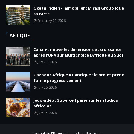
Océan Indien - immobilier : Mirasi Group joue
sa carte
February 09, 2026
AFRIQUE
Canal+ : nouvelles dimensions et croissance
après l'OPA sur MultiChoice (Afrique du Sud)
July 29, 2026
Gazoduc Afrique Atlantique : le projet prend
forme progressivement
July 25, 2026
Jeux vidéo : Supercell parie sur les studios
africains
July 13, 2026
Journal de l'Economie
Africa Exclusive