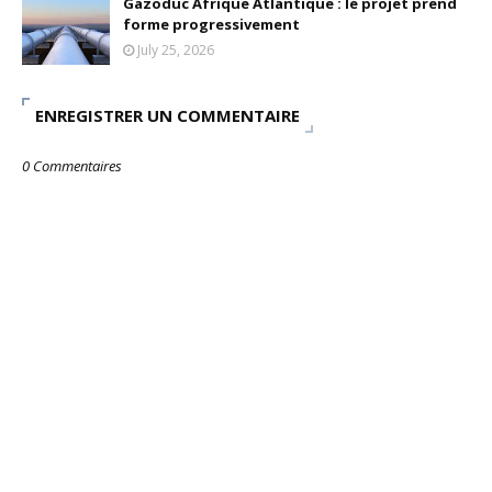
Gazoduc Afrique Atlantique : le projet prend
forme progressivement
July 25, 2026
ENREGISTRER UN COMMENTAIRE
0 Commentaires