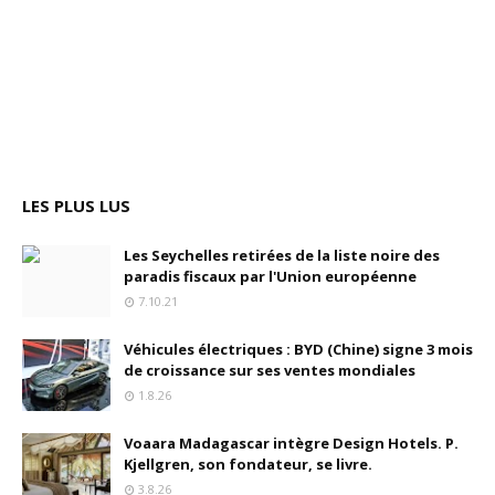
LES PLUS LUS
Les Seychelles retirées de la liste noire des
paradis fiscaux par l'Union européenne
7.10.21
Véhicules électriques : BYD (Chine) signe 3 mois
de croissance sur ses ventes mondiales
1.8.26
Voaara Madagascar intègre Design Hotels. P.
Kjellgren, son fondateur, se livre.
3.8.26