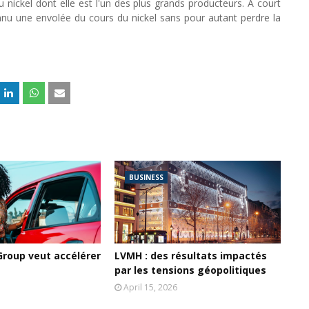
 nickel dont elle est l'un des plus grands producteurs. A court
nnu une envolée du cours du nickel sans pour autant perdre la
BUSINESS
Group veut accélérer
LVMH : des résultats impactés
par les tensions géopolitiques
April 15, 2026