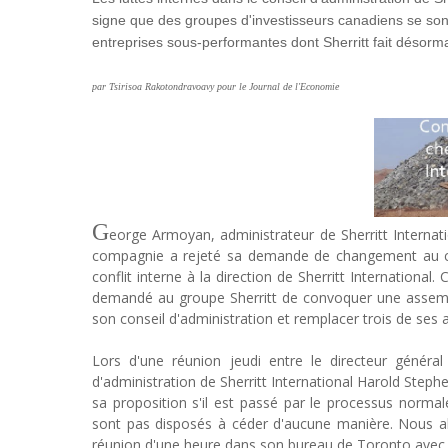
signe que des groupes d'investisseurs canadiens se s
entreprises sous-performantes dont Sherritt fait désormai
par Tsirisoa Rakotondravoavy pour le Journal de l'Economie
G
eorge Armoyan, administrateur de Sherritt Internatio
compagnie a rejeté sa demande de changement au con
conflit interne à la direction de Sherritt International.
demandé au groupe Sherritt de convoquer une assemblée
son conseil d'administration et remplacer trois de ses 
Lors d'une réunion jeudi entre le directeur généra
d'administration de Sherritt International Harold Stephe
sa proposition s'il est passé par le processus normal
sont pas disposés à céder d'aucune manière. Nous allo
réunion d'une heure dans son bureau de Toronto avec