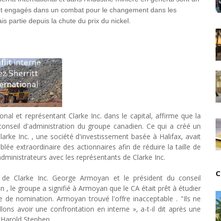
Unknown
-
Jul 06 2026
ont engagés dans un combat pour le changement dans les
Chine : des investissements à l'étranger plus enca
s partie depuis la chute du prix du nickel.
Unknown
-
Jul 01 2026
Economie hôtelière : la connectivité comme levier 
Unknown
-
Jun 27 2026
Pays du Golfe : nouveau paradigme, nouvelles prior
Unknown
-
Jun 22 2026
Neutralité carbone : les "Iles Vanille" poussent leu
Unknown
-
Jun 18 2026
Rendez-vous golfique : Mazagan joue sa carte
nal et représentant Clarke Inc. dans le capital, affirme que la
Unknown
-
Jun 11 2026
seil d'administration du groupe canadien. Ce qui a créé un
Course à l'IA : Meta envisage une importante levée
 Clarke Inc. , une société d'investissement basée à Halifax, avait
Unknown
-
Jun 06 2026
 extraordinaire des actionnaires afin de réduire la taille de
Banques centrales : indépendantes jusqu'où ?
administrateurs avec les représentants de Clarke Inc.
Unknown
-
Jun 02 2026
C
VTC : Yango Group veut accélérer en Afrique
l de Clarke Inc. George Armoyan et le président du conseil
Unknown
-
May 22 2026
n , le groupe a signifié à Armoyan que le CA était prêt à étudier
Marques françaises : Chanel aux sommets de la valor
e de nomination. Armoyan trouvé l'offre inacceptable . "Ils ne
Tsirisoa Edition
-
May 13 2026
ns avoir une confrontation en interne », a-t-il dit après une
Art et médias sociaux : à l'ère de la "présence ciblé
 Harold Stephen.