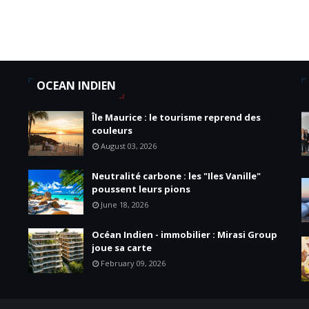
OCEAN INDIEN
Île Maurice : le tourisme reprend des
couleurs
August 03, 2026
Neutralité carbone : les "Iles Vanille"
poussent leurs pions
June 18, 2026
Océan Indien - immobilier : Mirasi Group
joue sa carte
February 09, 2026