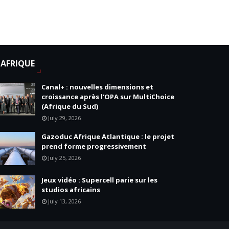
AFRIQUE
Canal+ : nouvelles dimensions et
croissance après l'OPA sur MultiChoice
(Afrique du Sud)
July 29, 2026
Gazoduc Afrique Atlantique : le projet
prend forme progressivement
July 25, 2026
Jeux vidéo : Supercell parie sur les
studios africains
July 13, 2026