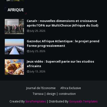
AFRIQUE
Canal+ : nouvelles dimensions et croissance
après l'OPA sur MultiChoice (Afrique du Sud)
July 29, 2026
Gazoduc Afrique Atlantique : le projet prend
forme progressivement
July 25, 2026
Jeux vidéo : Supercell parie sur les studios
africains
July 13, 2026
Journal de l'Economie
Africa Exclusive
Tsirisoa | design | construction
Created By
SoraTemplates
| Distributed By
Gooyaabi Templates