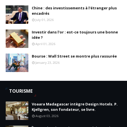
Chine : des investissements à l'étranger plus
encadrés
July 01, 2026
Investir dans l'or : est-ce toujours une bonne
idée ?
April 01, 2026
Bourse : Wall Street se montre plus rassurée
January 23, 2026
TOURISME
Voaara Madagascar intègre Design Hotels. P.
Kjellgren, son fondateur, se livre.
August 03, 2026