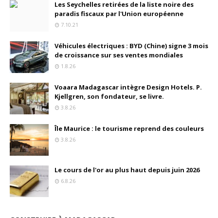
Les Seychelles retirées de la liste noire des
paradis fiscaux par l'Union européenne
7.10.21
Véhicules électriques : BYD (Chine) signe 3 mois
de croissance sur ses ventes mondiales
1.8.26
Voaara Madagascar intègre Design Hotels. P.
Kjellgren, son fondateur, se livre.
3.8.26
Île Maurice : le tourisme reprend des couleurs
3.8.26
Le cours de l'or au plus haut depuis juin 2026
6.8.26