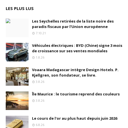
LES PLUS LUS
Les Seychelles retirées de la liste noire des
paradis fiscaux par l'Union européenne
7.10.21
Véhicules électriques : BYD (Chine) signe 3 mois
de croissance sur ses ventes mondiales
1.8.26
Voaara Madagascar intègre Design Hotels. P.
Kjellgren, son fondateur, se livre.
3.8.26
Île Maurice : le tourisme reprend des couleurs
3.8.26
Le cours de l'or au plus haut depuis juin 2026
6.8.26