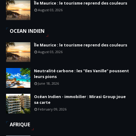
Île Maurice : le tourisme reprend des couleurs
August 03, 2026
OCEAN INDIEN
Île Maurice : le tourisme reprend des couleurs
August 03, 2026
Neutralité carbone : les "Iles Vanille" poussent
leurs pions
June 18, 2026
Océan Indien - immobilier : Mirasi Group joue
sa carte
February 09, 2026
AFRIQUE