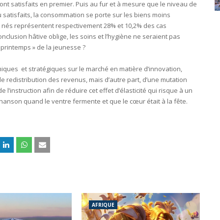
sont satisfaits en premier. Puis au fur et à mesure que le niveau de
 satisfaits, la consommation se porte sur les biens moins
x nés représentent respectivement 28% et 10,2% des cas
nclusion hâtive oblige, les soins et l’hygiène ne seraient pas
e printemps » de la jeunesse ?
ques et stratégiques sur le marché en matière d’innovation,
e redistribution des revenus, mais d’autre part, d’une mutation
l’instruction afin de réduire cet effet d’élasticité qui risque à un
anson quand le ventre fermente et que le cœur était à la fête.
AFRIQUE