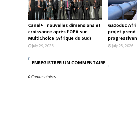
Canal+ : nouvelles dimensions et
Gazoduc Afriq
croissance après l'OPA sur
projet prend
MultiChoice (Afrique du Sud)
progressive
July 29, 2026
July 25, 2026
ENREGISTRER UN COMMENTAIRE
0 Commentaires