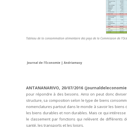
Tableau de la consommation alimentaire des pays de la Commission de l'Océ
Journal de l'Economie | Andriamasy
ANTANANARIVO, 20/07/2016 (journaldeleconomi
pour répondre à des besoins. Ainsi on peut donc diviser
structure, sa composition selon le type de biens consommé
nomenclatures partout dans le monde à savoir les biens de l
les biens durables et non durables. Mais ce qui intéresse l
le classement par fonctions qui relèvent de différents dé
santé, les transports et les loisirs.