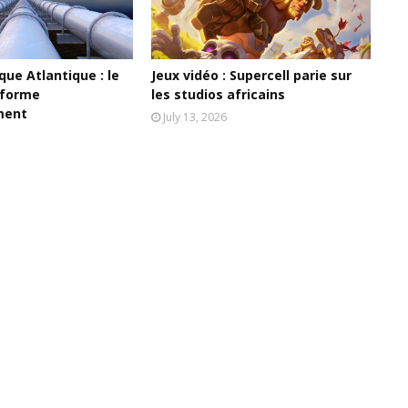
ue Atlantique : le
Jeux vidéo : Supercell parie sur
 forme
les studios africains
ment
July 13, 2026