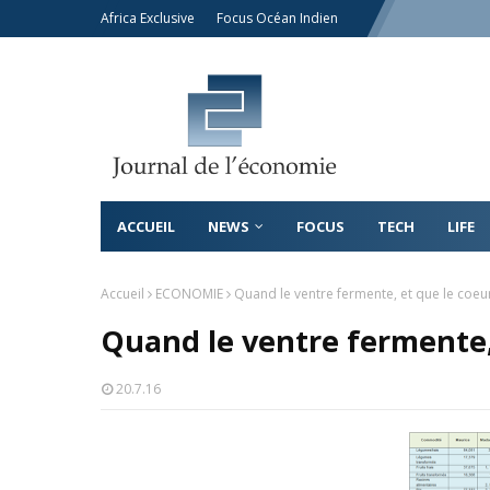
Africa Exclusive
Focus Océan Indien
ACCUEIL
NEWS
FOCUS
TECH
LIFE
Accueil
ECONOMIE
Quand le ventre fermente, et que le coeur 
Quand le ventre fermente, 
20.7.16