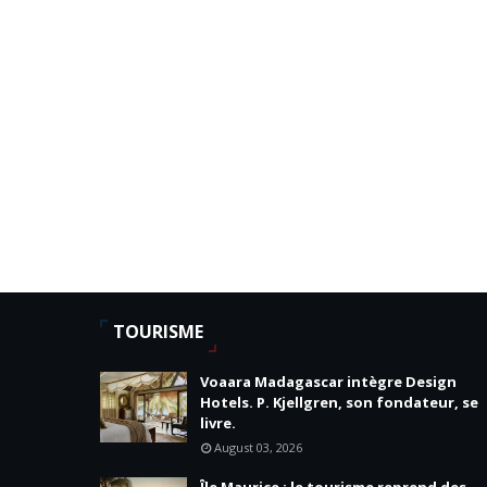
TOURISME
Voaara Madagascar intègre Design
Hotels. P. Kjellgren, son fondateur, se
livre.
August 03, 2026