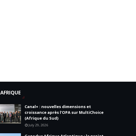
AFRIQUE
Canal+ : nouvelles dimensions et
croissance après l'OPA sur MultiChoice
(Afrique du Sud)
July 29, 2026