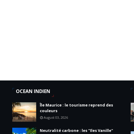
OCEAN INDIEN
Île Maurice : le tourisme reprend des
couleurs
August 03, 2026
Neutralité carbone : les "Iles Vanille"