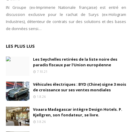
IN Groupe (ex-Imprimerie Nationale française) est entré en
discussion exclusive pour le rachat de Surys (ex-Hologram
Industries), détenteur de contrats sur des solutions et des bases
de données sensi…
LES PLUS LUS
Les Seychelles retirées de la liste noire des
paradis fiscaux par l'Union européenne
7.10.21
Véhicules électriques : BYD (Chine) signe 3 mois
de croissance sur ses ventes mondiales
1.8.26
Voaara Madagascar intègre Design Hotels. P.
Kjellgren, son fondateur, se livre.
3.8.26