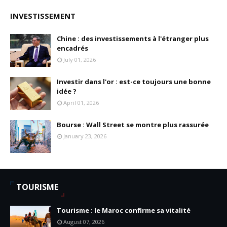
INVESTISSEMENT
Chine : des investissements à l'étranger plus
encadrés
July 01, 2026
Investir dans l'or : est-ce toujours une bonne
idée ?
April 01, 2026
Bourse : Wall Street se montre plus rassurée
January 23, 2026
TOURISME
Tourisme : le Maroc confirme sa vitalité
August 07, 2026