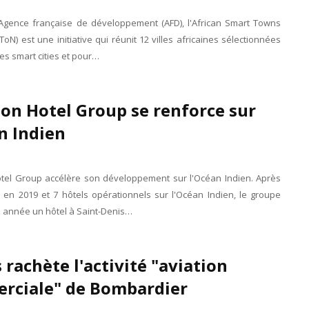
'Agence française de développement (AFD), l'African Smart Towns
oN) est une initiative qui réunit 12 villes africaines sélectionnées
es smart cities et pour…
on Hotel Group se renforce sur
n Indien
tel Group accélère son développement sur l'Océan Indien. Après
en 2019 et 7 hôtels opérationnels sur l'Océan Indien, le groupe
e année un hôtel à Saint-Denis…
 rachète l'activité "aviation
rciale" de Bombardier