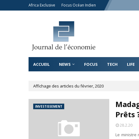
Africa Exclusive
Focus Océan Indien
ACCUEIL
NEWS
FOCUS
TECH
LIFE
Affichage des articles du février, 2020
Madaga
INVESTISSEMENT
Prêts 
28.2.20
Le ministre