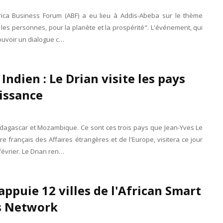
ica Business Forum (ABF) a eu lieu à Addis-Abeba sur le thème
r les personnes, pour la planète et la prospérité". L'événement, qui
ouvoir un dialogue c…
Indien : Le Drian visite les pays
issance
dagascar et Mozambique. Ce sont ces trois pays que Jean-Yves Le
tre français des Affaires étrangères et de l'Europe, visitera ce jour
février. Le Drian ren…
appuie 12 villes de l'African Smart
 Network