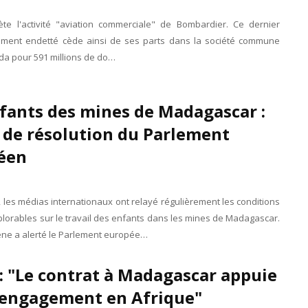
ète l'activité "aviation commerciale" de Bombardier. Ce dernier
ement endetté cède ainsi de ses parts dans la société commune
da pour 591 millions de do…
fants des mines de Madagascar :
 de résolution du Parlement
éen
 les médias internationaux ont relayé régulièrement les conditions
lorables sur le travail des enfants dans les mines de Madagascar.
e a alerté le Parlement europée…
: "Le contrat à Madagascar appuie
 engagement en Afrique"