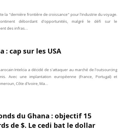
ste la "dernière frontière de croissance" pour l'industrie du voyage.
ontinent débordant d'opportunités, malgré le défi sur le
ent des infras…
ia : cap sur les USA
rocain Intelcia a décidé de s'attaquer au marché de l'outsourcing
nis. Avec une implantation européenne (France, Portugal) et
ameroun, Côte d'Ivoire, Ma…
nds du Ghana : objectif 15
rds de $. Le cedi bat le dollar