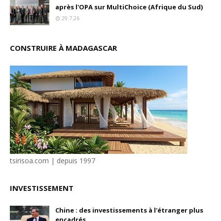
après l'OPA sur MultiChoice (Afrique du Sud)
29.7.26
CONSTRUIRE À MADAGASCAR
tsirisoa.com | depuis 1997
INVESTISSEMENT
Chine : des investissements à l'étranger plus
encadrés