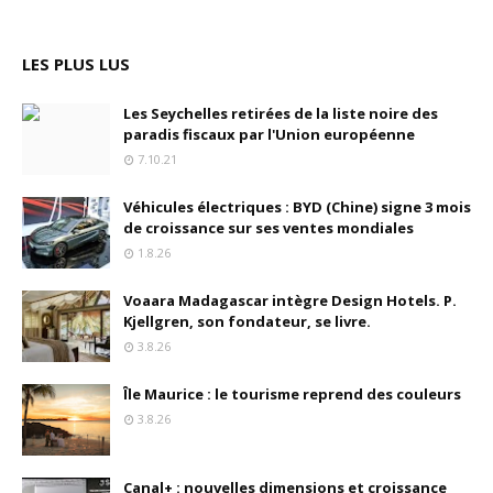
LES PLUS LUS
Les Seychelles retirées de la liste noire des
paradis fiscaux par l'Union européenne
7.10.21
Véhicules électriques : BYD (Chine) signe 3 mois
de croissance sur ses ventes mondiales
1.8.26
Voaara Madagascar intègre Design Hotels. P.
Kjellgren, son fondateur, se livre.
3.8.26
Île Maurice : le tourisme reprend des couleurs
3.8.26
Canal+ : nouvelles dimensions et croissance