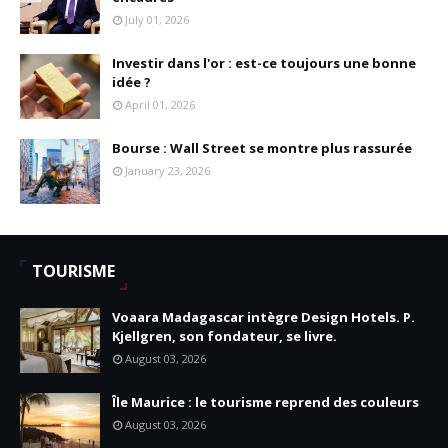
July 01, 2026
Investir dans l'or : est-ce toujours une bonne
idée ?
April 01, 2026
Bourse : Wall Street se montre plus rassurée
January 23, 2026
TOURISME
Voaara Madagascar intègre Design Hotels. P.
Kjellgren, son fondateur, se livre.
August 03, 2026
Île Maurice : le tourisme reprend des couleurs
August 03, 2026