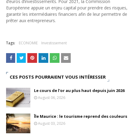
d’euros d’investissements. Pour 2021, la Commission
Européenne appuie un enjeu capital pour prendre des risques,
garantir les intermédiaires financiers afin de leur permettre de
prêter aux entrepreneurs.
Tags:
ECONOMIE
Investissement
CES POSTS POURRAIENT VOUS INTÉRESSER
Le cours de l'or au plus haut depuis juin 2026
August 06, 2026
Île Maurice : le tourisme reprend des couleurs
August 03, 2026