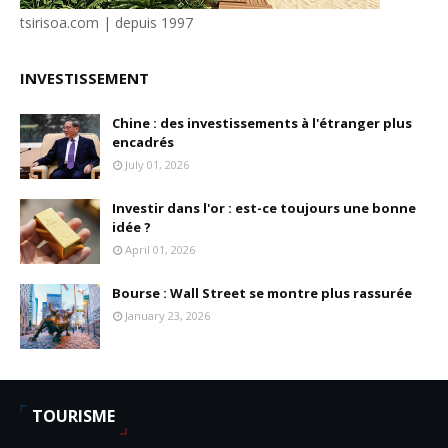
tsirisoa.com | depuis 1997
INVESTISSEMENT
Chine : des investissements à l'étranger plus
encadrés
July 01, 2026
Investir dans l'or : est-ce toujours une bonne
idée ?
April 01, 2026
Bourse : Wall Street se montre plus rassurée
January 23, 2026
TOURISME