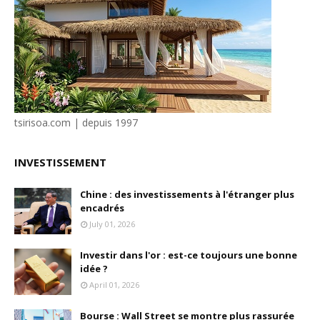
tsirisoa.com | depuis 1997
INVESTISSEMENT
Chine : des investissements à l'étranger plus
encadrés
July 01, 2026
Investir dans l'or : est-ce toujours une bonne
idée ?
April 01, 2026
Bourse : Wall Street se montre plus rassurée