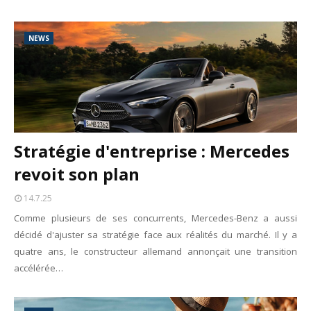
NEWS
Stratégie d'entreprise : Mercedes
revoit son plan
14.7.25
Comme plusieurs de ses concurrents, Mercedes-Benz a aussi
décidé d'ajuster sa stratégie face aux réalités du marché. Il y a
quatre ans, le constructeur allemand annonçait une transition
accélérée…