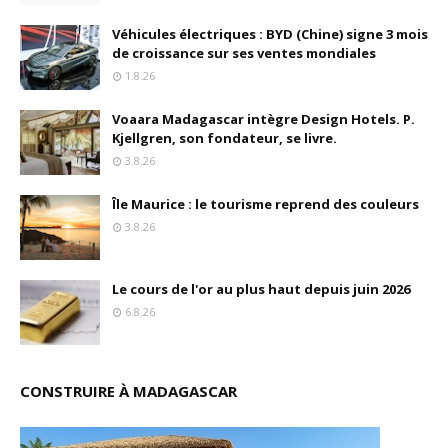
Véhicules électriques : BYD (Chine) signe 3 mois
de croissance sur ses ventes mondiales
1.8.26
Voaara Madagascar intègre Design Hotels. P.
Kjellgren, son fondateur, se livre.
3.8.26
Île Maurice : le tourisme reprend des couleurs
3.8.26
Le cours de l'or au plus haut depuis juin 2026
6.8.26
CONSTRUIRE À MADAGASCAR