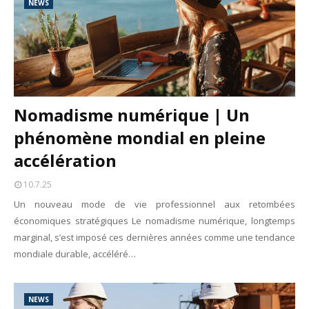
NEWS
Nomadisme numérique | Un
phénomène mondial en pleine
accélération
10.7.25
Un nouveau mode de vie professionnel aux retombées
économiques stratégiques Le nomadisme numérique, longtemps
marginal, s’est imposé ces dernières années comme une tendance
mondiale durable, accéléré…
NEWS