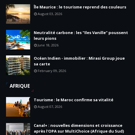
Île Maurice : le tourisme reprend des couleurs
August 03, 2026
Neutralité carbone : les "Iles Vanille" poussent
leurs pions
June 18, 2026
Océan Indien - immobilier : Mirasi Group joue
sa carte
February 09, 2026
AFRIQUE
Tourisme : le Maroc confirme sa vitalité
August 07, 2026
Canal+ : nouvelles dimensions et croissance
après l'OPA sur MultiChoice (Afrique du Sud)