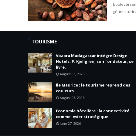
bouleverse
géants afric
TOURISME
Voaara Madagascar intègre Design
Hotels. P. Kjellgren, son fondateur, se
livre.
August 03, 2026
Île Maurice : le tourisme reprend des
couleurs
August 03, 2026
Economie hôtelière : la connectivité
comme levier stratégique
June 27, 2026