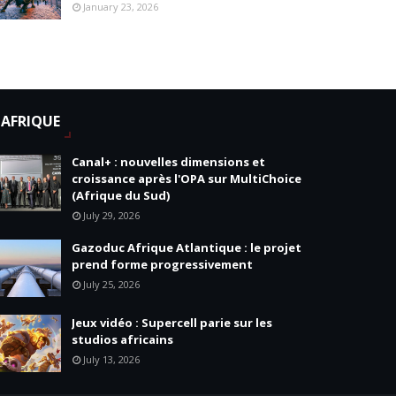
January 23, 2026
AFRIQUE
Canal+ : nouvelles dimensions et
croissance après l'OPA sur MultiChoice
(Afrique du Sud)
July 29, 2026
Gazoduc Afrique Atlantique : le projet
prend forme progressivement
July 25, 2026
Jeux vidéo : Supercell parie sur les
studios africains
July 13, 2026