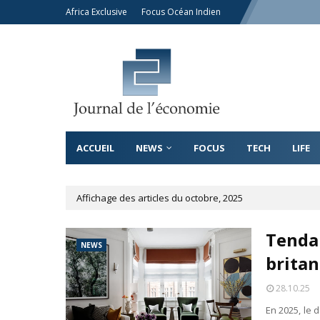
Africa Exclusive
Focus Océan Indien
ACCUEIL
NEWS
FOCUS
TECH
LIFE
Affichage des articles du octobre, 2025
Tendan
NEWS
brita
28.10.25
En 2025, le 