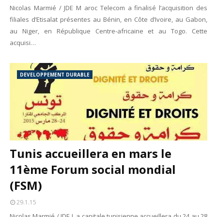
Nicolas Marmié / JDE M aroc Telecom a finalisé l’acquisition des
filiales d’Etisalat présentes au Bénin, en Côte d’Ivoire, au Gabon,
au Niger, en République Centre-africaine et au Togo. Cette
acquisi…
DEVELOPPEMENT DURABLE
Tunis accueillera en mars le
11ème Forum social mondial
(FSM)
29.1.15
Nicolas Marmié / JDE L a capitale tunisienne accueillera du 24 au 28