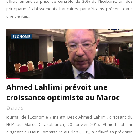
officiellement sa prise de contrôle de 20% de l’Ecobank, un des
principaux établissements bancaires panafricains présent dans
une trentai…
ECONOMIE
Ahmed Lahlimi prévoit une
croissance optimiste au Maroc
21.1.15
Journal de l'Economie / Insight Desk Ahmed Lahlimi, dirigeant du
HCP au Maroc C asablanca, 20 janvier 2015. Ahmed Lahlimi,
dirigeant du Haut Commisaire au Plan (HCP), a délivré sa prévision