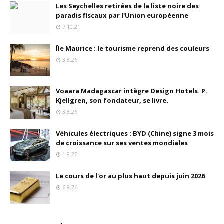
Les Seychelles retirées de la liste noire des
paradis fiscaux par l'Union européenne
7.10.21
Île Maurice : le tourisme reprend des couleurs
3.8.26
Voaara Madagascar intègre Design Hotels. P.
Kjellgren, son fondateur, se livre.
3.8.26
Véhicules électriques : BYD (Chine) signe 3 mois
de croissance sur ses ventes mondiales
1.8.26
Le cours de l'or au plus haut depuis juin 2026
6.8.26