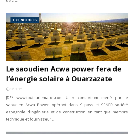
de cr…
TECHNOLOGIES
Le saoudien Acwa power fera de
l’énergie solaire à Ouarzazate
16.1.15
JDE/ www.toutsurlemaroc.com U n consortium mené par le
saoudien Acwa Power, opérant dans 9 pays et SENER société
espagnole d’ingénierie et de construction en tant que membre
technique et fournisseur …