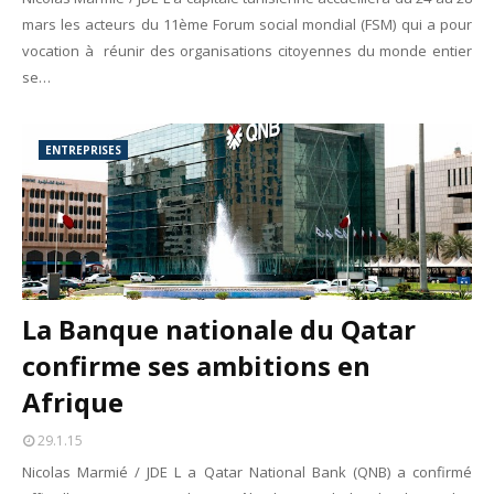
mars les acteurs du 11ème Forum social mondial (FSM) qui a pour
vocation à réunir des organisations citoyennes du monde entier
se…
ENTREPRISES
La Banque nationale du Qatar
confirme ses ambitions en
Afrique
29.1.15
Nicolas Marmié / JDE L a Qatar National Bank (QNB) a confirmé