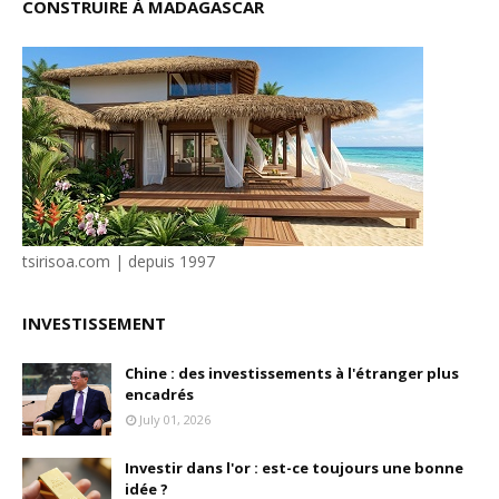
CONSTRUIRE À MADAGASCAR
tsirisoa.com | depuis 1997
INVESTISSEMENT
Chine : des investissements à l'étranger plus
encadrés
July 01, 2026
Investir dans l'or : est-ce toujours une bonne
idée ?