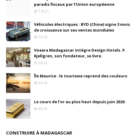
paradis fiscaux par l'Union européenne
7.10.21
Véhicules électriques : BYD (Chine) signe 3 mois
de croissance sur ses ventes mondiales
1.8.26
Voaara Madagascar intègre Design Hotels. P.
Kjellgren, son fondateur, se livre.
3.8.26
Île Maurice : le tourisme reprend des couleurs
3.8.26
Le cours de l'or au plus haut depuis juin 2026
6.8.26
CONSTRUIRE À MADAGASCAR