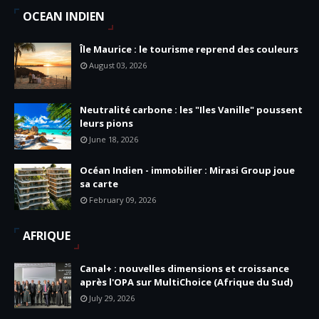
OCEAN INDIEN
Île Maurice : le tourisme reprend des couleurs
August 03, 2026
Neutralité carbone : les "Iles Vanille" poussent
leurs pions
June 18, 2026
Océan Indien - immobilier : Mirasi Group joue
sa carte
February 09, 2026
AFRIQUE
Canal+ : nouvelles dimensions et croissance
après l'OPA sur MultiChoice (Afrique du Sud)
July 29, 2026