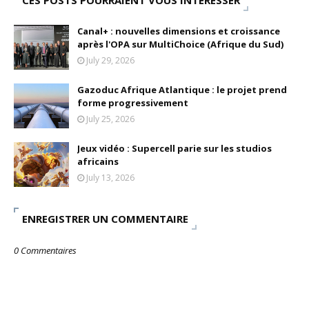
CES POSTS POURRAIENT VOUS INTÉRESSER
Canal+ : nouvelles dimensions et croissance
après l'OPA sur MultiChoice (Afrique du Sud)
July 29, 2026
Gazoduc Afrique Atlantique : le projet prend
forme progressivement
July 25, 2026
Jeux vidéo : Supercell parie sur les studios
africains
July 13, 2026
ENREGISTRER UN COMMENTAIRE
0 Commentaires