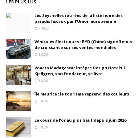
LES PLUS LUS
Les Seychelles retirées de la liste noire des
paradis fiscaux par l'Union européenne
7.10.21
Véhicules électriques : BYD (Chine) signe 3 mois
de croissance sur ses ventes mondiales
1.8.26
Voaara Madagascar intègre Design Hotels. P.
Kjellgren, son fondateur, se livre.
3.8.26
Île Maurice : le tourisme reprend des couleurs
3.8.26
Le cours de l'or au plus haut depuis juin 2026
6.8.26