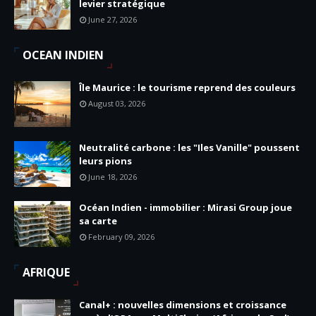
levier stratégique
June 27, 2026
OCEAN INDIEN
Île Maurice : le tourisme reprend des couleurs
August 03, 2026
Neutralité carbone : les "Iles Vanille" poussent
leurs pions
June 18, 2026
Océan Indien - immobilier : Mirasi Group joue
sa carte
February 09, 2026
AFRIQUE
Canal+ : nouvelles dimensions et croissance