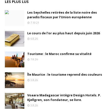
LES PLUS LUS
Les Seychelles retirées de la liste noire des
paradis fiscaux par l'Union européenne
7.10.21
Le cours de l'or au plus haut depuis juin 2026
6.8.26
Tourisme : le Maroc confirme sa vitalité
7.8.26
Île Maurice : le tourisme reprend des couleurs
3.8.26
Voaara Madagascar intègre Design Hotels. P.
Kjellgren, son fondateur, se livre.
3.8.26