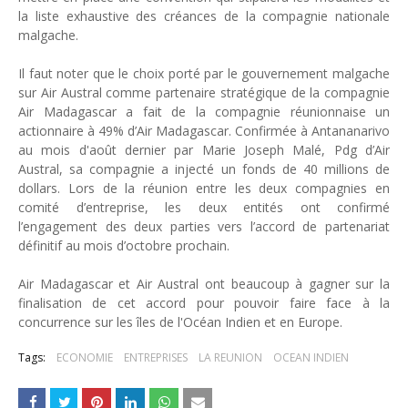
la liste exhaustive des créances de la compagnie nationale
malgache.
Il faut noter que le choix porté par le gouvernement malgache
sur Air Austral comme partenaire stratégique de la compagnie
Air Madagascar a fait de la compagnie réunionnaise un
actionnaire à 49% d’Air Madagascar. Confirmée à Antananarivo
au mois d'août dernier par Marie Joseph Malé, Pdg d’Air
Austral, sa compagnie a injecté un fonds de 40 millions de
dollars. Lors de la réunion entre les deux compagnies en
comité d’entreprise, les deux entités ont confirmé
l’engagement des deux parties vers l’accord de partenariat
définitif au mois d’octobre prochain.
Air Madagascar et Air Austral ont beaucoup à gagner sur la
finalisation de cet accord pour pouvoir faire face à la
concurrence sur les îles de l'Océan Indien et en Europe.
Tags:
ECONOMIE
ENTREPRISES
LA REUNION
OCEAN INDIEN