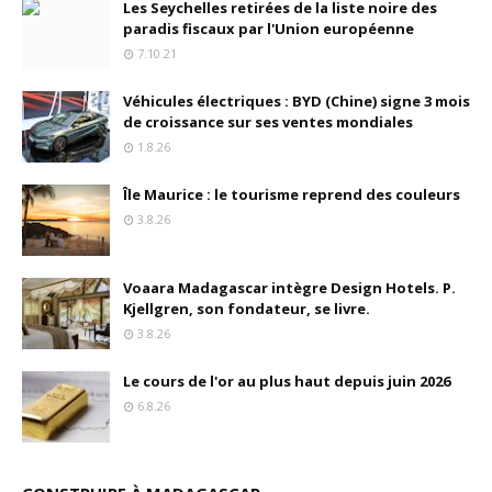
Les Seychelles retirées de la liste noire des
paradis fiscaux par l'Union européenne
7.10.21
Véhicules électriques : BYD (Chine) signe 3 mois
de croissance sur ses ventes mondiales
1.8.26
Île Maurice : le tourisme reprend des couleurs
3.8.26
Voaara Madagascar intègre Design Hotels. P.
Kjellgren, son fondateur, se livre.
3.8.26
Le cours de l'or au plus haut depuis juin 2026
6.8.26