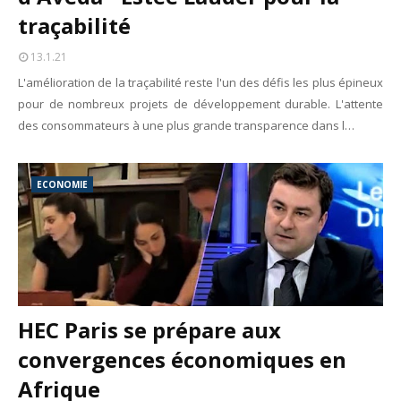
traçabilité
13.1.21
L'amélioration de la traçabilité reste l'un des défis les plus épineux
pour de nombreux projets de développement durable. L'attente
des consommateurs à une plus grande transparence dans l…
ECONOMIE
HEC Paris se prépare aux
convergences économiques en
Afrique