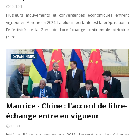
12.1.21
Plusieurs mouvements et convergences économiques entrent
vigueur en Afrique en 2021. La plus importante est la préparation à
l'effectivité de la Zone de libre-échange continentale africaine
(Zlec…
OCEAN INDIEN
Maurice - Chine : l'accord de libre-
échange entre en vigueur
8.1.21
Initié à Pékin en septembre 2018, l'accord de libre-échange