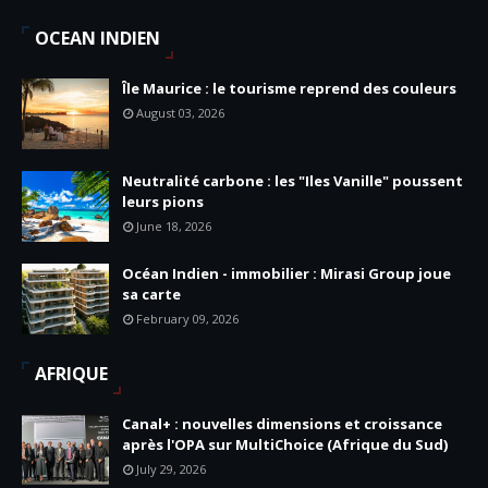
OCEAN INDIEN
Île Maurice : le tourisme reprend des couleurs
August 03, 2026
Neutralité carbone : les "Iles Vanille" poussent
leurs pions
June 18, 2026
Océan Indien - immobilier : Mirasi Group joue
sa carte
February 09, 2026
AFRIQUE
Canal+ : nouvelles dimensions et croissance
après l'OPA sur MultiChoice (Afrique du Sud)
July 29, 2026