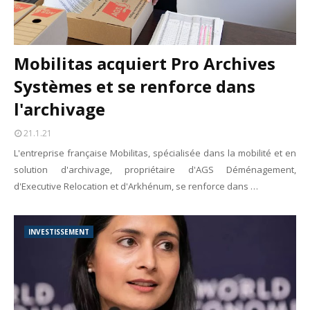
Mobilitas acquiert Pro Archives
Systèmes et se renforce dans
l'archivage
21.1.21
L'entreprise française Mobilitas, spécialisée dans la mobilité et en
solution d'archivage, propriétaire d'AGS Déménagement,
d'Executive Relocation et d'Arkhénum, se renforce dans …
INVESTISSEMENT