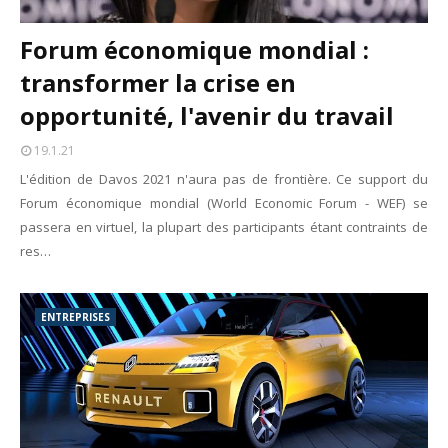
Forum économique mondial :
transformer la crise en
opportunité, l'avenir du travail
19.1.21
L'édition de Davos 2021 n'aura pas de frontière. Ce support du
Forum économique mondial (World Economic Forum - WEF) se
passera en virtuel, la plupart des participants étant contraints de
res…
ENTREPRISES