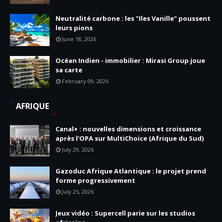
Neutralité carbone : les "Iles Vanille" poussent
leurs pions
June 18, 2026
Océan Indien - immobilier : Mirasi Group joue
sa carte
February 09, 2026
AFRIQUE
Canal+ : nouvelles dimensions et croissance
après l'OPA sur MultiChoice (Afrique du Sud)
July 29, 2026
Gazoduc Afrique Atlantique : le projet prend
forme progressivement
July 25, 2026
Jeux vidéo : Supercell parie sur les studios