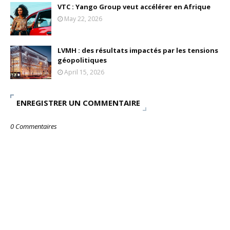
VTC : Yango Group veut accélérer en Afrique
May 22, 2026
LVMH : des résultats impactés par les tensions
géopolitiques
April 15, 2026
ENREGISTRER UN COMMENTAIRE
0 Commentaires