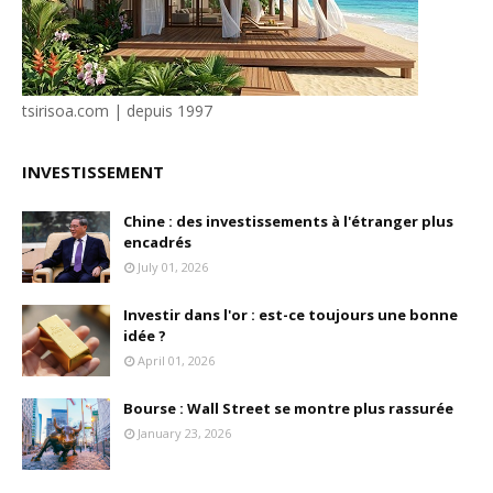
tsirisoa.com | depuis 1997
INVESTISSEMENT
Chine : des investissements à l'étranger plus
encadrés
July 01, 2026
Investir dans l'or : est-ce toujours une bonne
idée ?
April 01, 2026
Bourse : Wall Street se montre plus rassurée
January 23, 2026