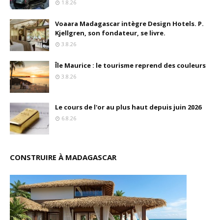
1.8.26
Voaara Madagascar intègre Design Hotels. P.
Kjellgren, son fondateur, se livre.
3.8.26
Île Maurice : le tourisme reprend des couleurs
3.8.26
Le cours de l'or au plus haut depuis juin 2026
6.8.26
CONSTRUIRE À MADAGASCAR