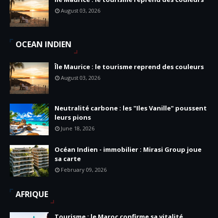
August 03, 2026
OCEAN INDIEN
Île Maurice : le tourisme reprend des couleurs
August 03, 2026
Neutralité carbone : les "Iles Vanille" poussent
leurs pions
June 18, 2026
Océan Indien - immobilier : Mirasi Group joue
sa carte
February 09, 2026
AFRIQUE
Tourisme : le Maroc confirme sa vitalité