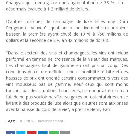
Changyu, qui a enregistré une augmentation de 33 % et est
désormais évaluée à 1,2 milliard de dollars.
D'autres marques de campagne de luxe telles que Dom
Pérignon et Veuve Clicquot ont respectivement vu leur valeur
baisser, la première ayant chuté de 10 % à 750 millions de
dollars et la seconde de 2 % à 942 millions de dollars.
"Dans le secteur des vins et champagnes, les vins ont mieux
performé en termes de croissance de la valeur des marques.
Les champagnes haut de gamme en ont pris un coup. Des
conditions de culture difficiles, une disponibilité réduite et des
hausses de prix ont orienté certains consommateurs vers des
vins mousseux bas de gamme. Pour ceux qui sont moins
touchés par des situations financières, cela pourrait être dû au
fait de ne pas vouloir paraître vulgaires ou ostentatoires en se
livrant à des produits de luxe alors que d'autres sont aux prises
avec la hausse du coût de la vie", a précisé Henry Farr.
Tags:
BUSINESS
Investissement