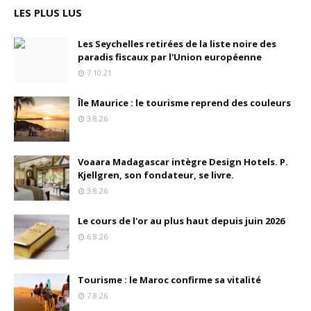
LES PLUS LUS
Les Seychelles retirées de la liste noire des
paradis fiscaux par l'Union européenne
7.10.21
Île Maurice : le tourisme reprend des couleurs
3.8.26
Voaara Madagascar intègre Design Hotels. P.
Kjellgren, son fondateur, se livre.
3.8.26
Le cours de l'or au plus haut depuis juin 2026
6.8.26
Tourisme : le Maroc confirme sa vitalité
7.8.26