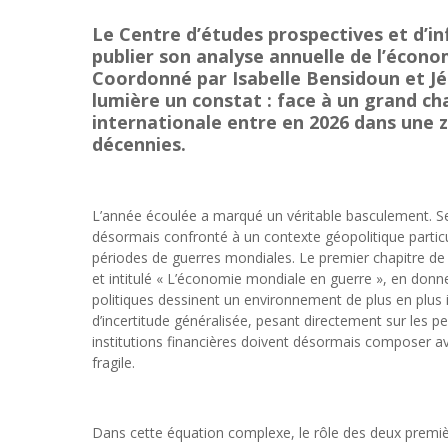
Le Centre d’études prospectives et d’in
publier son analyse annuelle de l’écon
Coordonné par Isabelle Bensidoun et J
lumière un constat : face à un grand 
internationale entre en 2026 dans une z
décennies.
L’année écoulée a marqué un véritable basculement. S
désormais confronté à un contexte géopolitique partic
périodes de guerres mondiales. Le premier chapitre de
et intitulé « L’économie mondiale en guerre », en donne 
politiques dessinent un environnement de plus en plus 
d’incertitude généralisée, pesant directement sur les 
institutions financières doivent désormais composer ave
fragile.
Dans cette équation complexe, le rôle des deux premiè