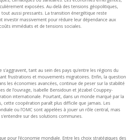
ticulièrement exposées. Au-delà des tensions géopolitiques,
tout aussi pressants. La transition énergétique reste
ent investir massivement pour réduire leur dépendance aux
 coûts immédiats et de tensions sociales.
re s’aggravent, tant au sein des pays qu’entre les régions du
nt frustrations et mouvements migratoires. Enfin, la question
 dans les économies avancées, continue de peser sur la stabilité
ices de l’ouvrage, Isabelle Bensidoun et Jézabel Couppey-
ration internationale. Pourtant, dans un monde marqué par la
ette coopération paraît plus difficile que jamais. Les
ndiale ou l’OMC sont appelées à jouer un rôle central, mais
 à s’entendre sur des solutions communes.
ue pour l’économie mondiale. Entre les choix stratégiques des