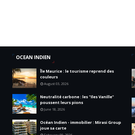
OCEAN INDIEN
Île Maurice : le tourisme reprend des
couleurs
August 03, 2026
Neutralité carbone : les "Iles Vanille"
poussent leurs pions
June 18, 2026
Océan Indien - immobilier : Mirasi Group
joue sa carte
February 09, 2026