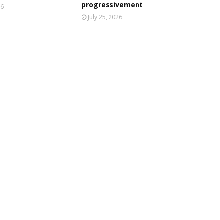
progressivement
26
July 25, 2026