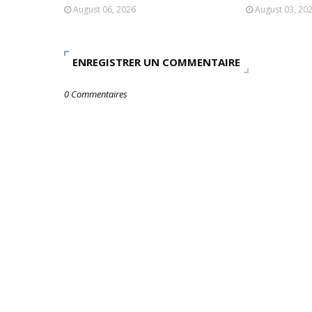
August 06, 2026
August 03, 20
ENREGISTRER UN COMMENTAIRE
0 Commentaires