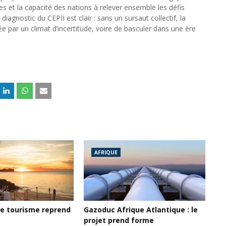
es et la capacité des nations à relever ensemble les défis
agnostic du CEPII est clair : sans un sursaut collectif, la
 par un climat d’incertitude, voire de basculer dans une ère
AFRIQUE
 le tourisme reprend
Gazoduc Afrique Atlantique : le
projet prend forme