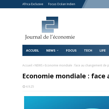
Africa Exclusive
Focus Océan Indien
ACCUEIL
NEWS
FOCUS
TECH
LIFE
Accueil
NEWS
Economie mondiale : face au changement de 
Economie mondiale : face
4.9.25