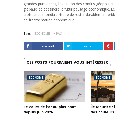
grandes puissances, l’évolution des conflits géopolitiqu
globaux, se dessinera le futur paysage économique. Le di
croissance mondiale risque de rester durablement bridée
de fragmentation économique.
Tags:
ECONOMIE
NEWS
Facebook
Twitter
CES POSTS POURRAIENT VOUS INTÉRESSER
ECONOMIE
ECONOMIE
Le cours de l'or au plus haut
Île Maurice :
depuis juin 2026
des couleurs