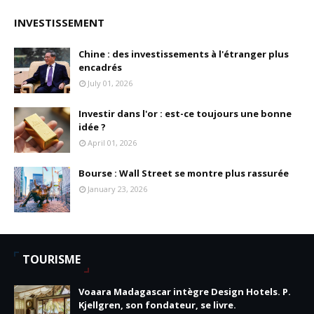
INVESTISSEMENT
Chine : des investissements à l'étranger plus
encadrés
July 01, 2026
Investir dans l'or : est-ce toujours une bonne
idée ?
April 01, 2026
Bourse : Wall Street se montre plus rassurée
January 23, 2026
TOURISME
Voaara Madagascar intègre Design Hotels. P.
Kjellgren, son fondateur, se livre.