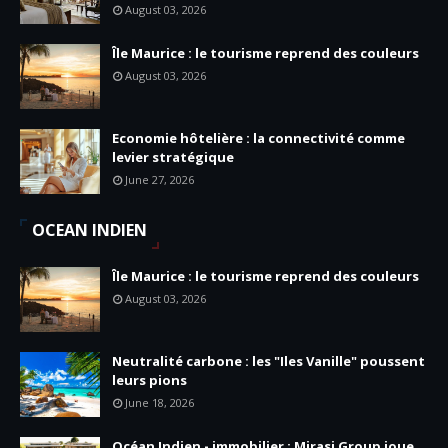
August 03, 2026
Île Maurice : le tourisme reprend des couleurs
August 03, 2026
Economie hôtelière : la connectivité comme
levier stratégique
June 27, 2026
OCEAN INDIEN
Île Maurice : le tourisme reprend des couleurs
August 03, 2026
Neutralité carbone : les "Iles Vanille" poussent
leurs pions
June 18, 2026
Océan Indien - immobilier : Mirasi Group joue