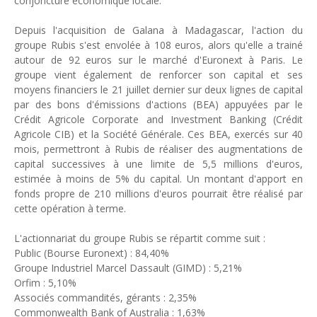
conjoncture économique locale.
Depuis l'acquisition de Galana à Madagascar, l'action du
groupe Rubis s'est envolée à 108 euros, alors qu'elle a trainé
autour de 92 euros sur le marché d'Euronext à Paris. Le
groupe vient également de renforcer son capital et ses
moyens financiers le 21 juillet dernier sur deux lignes de capital
par des bons d'émissions d'actions (BEA) appuyées par le
Crédit Agricole Corporate and Investment Banking (Crédit
Agricole CIB) et la Société Générale. Ces BEA, exercés sur 40
mois, permettront à Rubis de réaliser des augmentations de
capital successives à une limite de 5,5 millions d'euros,
estimée à moins de 5% du capital. Un montant d'apport en
fonds propre de 210 millions d'euros pourrait être réalisé par
cette opération à terme.
L'actionnariat du groupe Rubis se répartit comme suit :
Public (Bourse Euronext) : 84,40%
Groupe Industriel Marcel Dassault (GIMD) : 5,21%
Orfim : 5,10%
Associés commandités, gérants : 2,35%
Commonwealth Bank of Australia : 1,63%