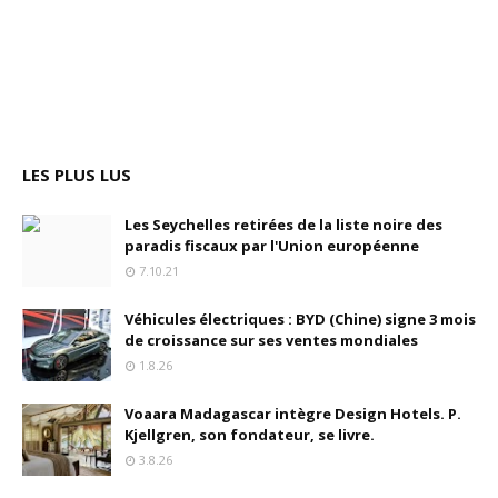
LES PLUS LUS
Les Seychelles retirées de la liste noire des
paradis fiscaux par l'Union européenne
7.10.21
Véhicules électriques : BYD (Chine) signe 3 mois
de croissance sur ses ventes mondiales
1.8.26
Voaara Madagascar intègre Design Hotels. P.
Kjellgren, son fondateur, se livre.
3.8.26