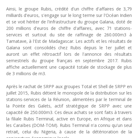
Ainsi, le groupe Rubis, crédité d'un chiffre d'affaires de 3,79
milliards d'euros, s'engage sur le long terme sur l'Océan Indien
et se voit hériter de l'infrastructure du groupe Galana, doté de
200 millions d'euros de chiffre d'affaires, avec 71 stations-
services et surtout du site de raffinage de 260.000m3 à
Tamatave, à l'Est de Madagascar. Les actifs et les résultats de
Galana sont consolidés chez Rubis depuis le 1er juillet et
auront un effet rétroactif lors de l'annonce des résultats
semestriels du groupe français en septembre 2017. Rubis
affiche actuellement une capacité totale de stockage de plus
de 3 millions de m3.
Après le rachat de SRPP aux groupes Total et Shell de SRPP en
juillet 2015, Rubis détient le monopole de la distribution sur les
stations-services de la Réunion, alimentées par le terminal de
la Pointe des Galets, actif stratégique de SRPP avec une
capacité de 250.000m3. Ces deux achats se sont faits à travers
la filiale Rubis Terminal, active en Europe, en Afrique et dans
les Caraïbes (DOM-TOM). Rubis Terminal n'a connu qu'un seul
retrait, celui du Nigeria, à cause de la détérioration de la