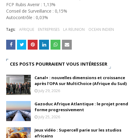
FCP Rubis Avenir : 1,13%
Conseil de Surveillance : 0,15%
Autocontrôle : 0,03%
Tags:
AFRIQUE
ENTREPRISES
LA REUNION
OCEAN INDIEN
CES POSTS POURRAIENT VOUS INTÉRESSER
Canal+ : nouvelles dimensions et croissance
après l'OPA sur MultiChoice (Afrique du Sud)
July 29, 2026
Gazoduc Afrique Atlantique : le projet prend
forme progressivement
July 25, 2026
Jeux vidéo : Supercell parie sur les studios
africains