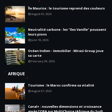
Île Maurice : le tourisme reprend des couleurs
August 03, 2026
Neutralité carbone : les "Iles Vanille" poussent
leurs pions
June 18, 2026
Océan Indien - immobilier : Mirasi Group joue
sa carte
February 09, 2026
AFRIQUE
Tourisme : le Maroc confirme sa vitalité
August 07, 2026
Canal+ : nouvelles dimensions et croissance
après l'OPA sur MultiChoice (Afrique du Sud)