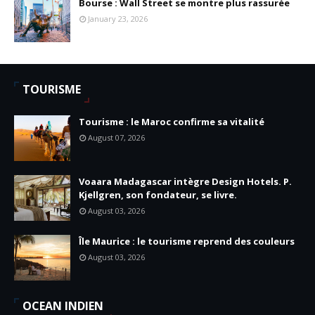
Bourse : Wall Street se montre plus rassurée
January 23, 2026
TOURISME
Tourisme : le Maroc confirme sa vitalité
August 07, 2026
Voaara Madagascar intègre Design Hotels. P.
Kjellgren, son fondateur, se livre.
August 03, 2026
Île Maurice : le tourisme reprend des couleurs
August 03, 2026
OCEAN INDIEN