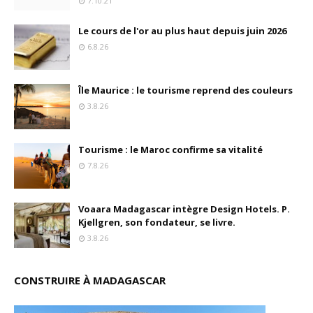
7.10.21
Le cours de l'or au plus haut depuis juin 2026
6.8.26
Île Maurice : le tourisme reprend des couleurs
3.8.26
Tourisme : le Maroc confirme sa vitalité
7.8.26
Voaara Madagascar intègre Design Hotels. P.
Kjellgren, son fondateur, se livre.
3.8.26
CONSTRUIRE À MADAGASCAR