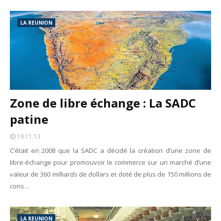
LA REUNION
Zone de libre échange : La SADC
patine
19.11.13
C’était en 2008 que la SADC a décidé la création d’une zone de
libre-échange pour promouvoir le commerce sur un marché d’une
valeur de 360 milliards de dollars et doté de plus de 150 millions de
cons…
LA REUNION