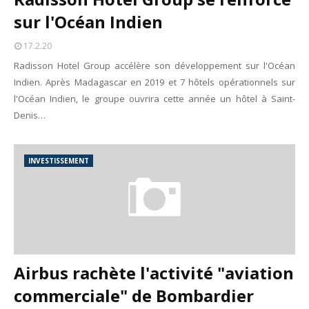
sur l'Océan Indien
17.2.20
Radisson Hotel Group accélère son développement sur l'Océan
Indien. Après Madagascar en 2019 et 7 hôtels opérationnels sur
l'Océan Indien, le groupe ouvrira cette année un hôtel à Saint-
Denis…
INVESTISSEMENT
Airbus rachète l'activité "aviation
commerciale" de Bombardier