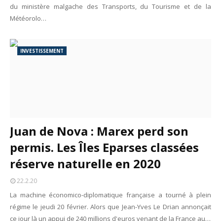
du ministère malgache des Transports, du Tourisme et de la
Météorolo…
INVESTISSEMENT
Juan de Nova : Marex perd son
permis. Les Îles Eparses classées
réserve naturelle en 2020
22.2.20
La machine économico-diplomatique française a tourné à plein
régime le jeudi 20 février. Alors que Jean-Yves Le Drian annonçait
ce jour là un appui de 240 millions d'euros venant de la France au…