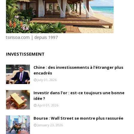
tsirisoa.com | depuis 1997
INVESTISSEMENT
Chine : des investissements à l'étranger plus
encadrés
July 01, 2026
Investir dans l'or : est-ce toujours une bonne
idée ?
April 01, 2026
Bourse : Wall Street se montre plus rassurée
January 23, 2026