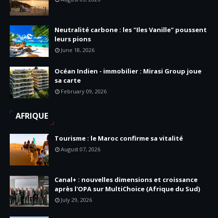
Neutralité carbone : les "Iles Vanille" poussent
leurs pions
June 18, 2026
Océan Indien - immobilier : Mirasi Group joue
sa carte
February 09, 2026
AFRIQUE
Tourisme : le Maroc confirme sa vitalité
August 07, 2026
Canal+ : nouvelles dimensions et croissance
après l'OPA sur MultiChoice (Afrique du Sud)
July 29, 2026