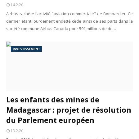
14.2.20
Airbus rachète l'activité "aviation commerciale" de Bombardier. Ce
dernier étant lourdement endetté cède ainsi de ses parts dans la
société commune Airbus Canada pour 591 millions de do…
INVESTISSEMENT
Les enfants des mines de
Madagascar : projet de résolution
du Parlement européen
13.2.20