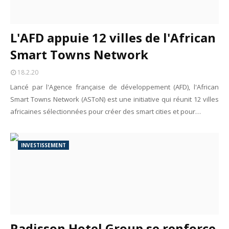
L'AFD appuie 12 villes de l'African
Smart Towns Network
18.2.20
Lancé par l'Agence française de développement (AFD), l'African
Smart Towns Network (ASToN) est une initiative qui réunit 12 villes
africaines sélectionnées pour créer des smart cities et pour…
INVESTISSEMENT
Radisson Hotel Group se renforce