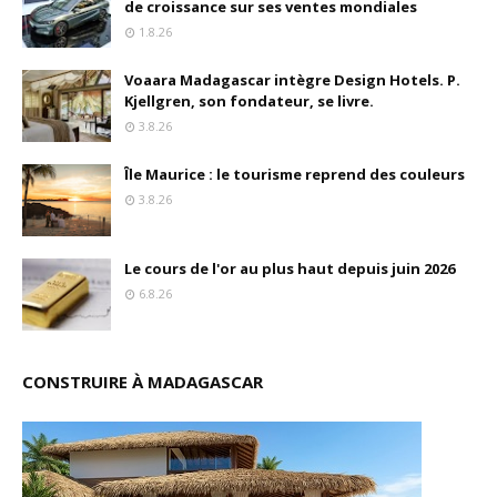
de croissance sur ses ventes mondiales
1.8.26
Voaara Madagascar intègre Design Hotels. P.
Kjellgren, son fondateur, se livre.
3.8.26
Île Maurice : le tourisme reprend des couleurs
3.8.26
Le cours de l'or au plus haut depuis juin 2026
6.8.26
CONSTRUIRE À MADAGASCAR