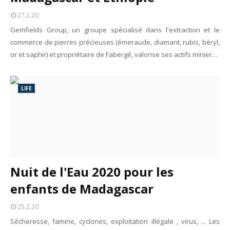
27.2.20
Gemfields Group, un groupe spécialisé dans l'extraction et le
commerce de pierres précieuses (émeraude, diamant, rubis, béryl,
or et saphir) et propriétaire de Fabergé, valorise ses actifs minier…
LIFE
Nuit de l'Eau 2020 pour les
enfants de Madagascar
25.2.20
Sécheresse, famine, cyclones, exploitation illégale , virus, ... Les