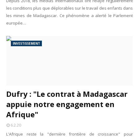
Depuis 2018, les médias internationaux ont relayé régulièrement
les conditions plus que déplorables sur le travail des enfants dans
les mines de Madagascar. Ce phénomène a alerté le Parlement
europée…
INVESTISSEMENT
Dufry : "Le contrat à Madagascar
appuie notre engagement en
Afrique"
6.2.20
L'Afrique reste la "dernière frontière de croissance" pour