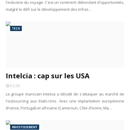
l'industrie du voyage. C'est un continent débordant d'opportunités,
malgré le défi sur le développement des infras…
TECH
Intelcia : cap sur les USA
5.2.20
Le groupe marocain Intelcia a décidé de s'attaquer au marché de
l'outsourcing aux Etats-Unis. Avec une implantation européenne
(France, Portugal) et africaine (Cameroun, Côte d'Ivoire, Ma…
INVESTISSEMENT