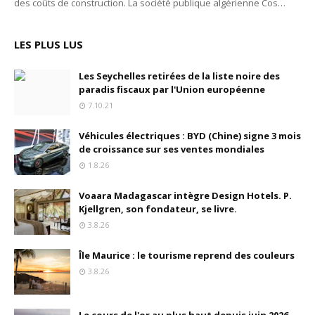
des coûts de construction. La société publique algérienne Cos…
LES PLUS LUS
Les Seychelles retirées de la liste noire des
paradis fiscaux par l'Union européenne
7.10.21
Véhicules électriques : BYD (Chine) signe 3 mois
de croissance sur ses ventes mondiales
1.8.26
Voaara Madagascar intègre Design Hotels. P.
Kjellgren, son fondateur, se livre.
3.8.26
Île Maurice : le tourisme reprend des couleurs
3.8.26