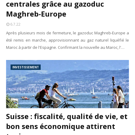
centrales grâce au gazoduc
Maghreb-Europe
6.7.22
Après plusieurs mois de fermeture, le gazoduc Maghreb-Europe a
été remis en marche, approvisionnant au gaz naturel liquéfié le
Maroc à partir de l'Espagne. Confirmant la nouvelle au Maroc, l'…
INVESTISSEMENT
Suisse : fiscalité, qualité de vie, et
bon sens économique attirent