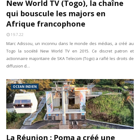
New World TV (Togo), la chaîne
qui bouscule les majors en
Afrique francophone
19.7.22
Marc Adissou, un inconnu dans le monde des médias, a créé au
Togo la société New World TV en 2015. Ce discret patron et
actionnaire majoritaire de SKA Telecom (Togo) a raflé les droits de
diffusion d…
OCEAN INDIEN
La Réunion : Poma a créé une