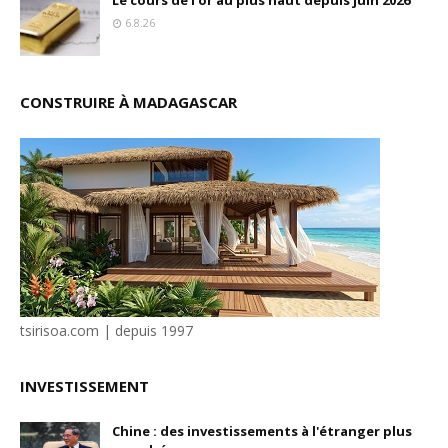
Le cours de l'or au plus haut depuis juin 2026
6.8.26
CONSTRUIRE À MADAGASCAR
tsirisoa.com | depuis 1997
INVESTISSEMENT
Chine : des investissements à l'étranger plus