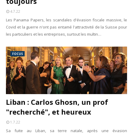
toujours
4.7.22
Les Panama Papers, les scandales d'évasion fiscale massive, le
Covid et la guerre n'ont pas entamé l'attractivité de la Suisse pour
les particuliers et les entreprises, surtout les multin…
FOCUS
Liban : Carlos Ghosn, un prof
"recherché", et heureux
1.7.22
Sa fuite au Liban, sa terre natale, après une évasion