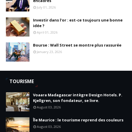
encadrés
July 01, 2026
Investir dans l'or : est-ce toujours une bonne
idée ?
April 01, 2026
Bourse : Wall Street se montre plus rassurée
January 23, 2026
TOURISME
Voaara Madagascar intègre Design Hotels. P.
Kjellgren, son fondateur, se livre.
August 03, 2026
Île Maurice : le tourisme reprend des couleurs
August 03, 2026