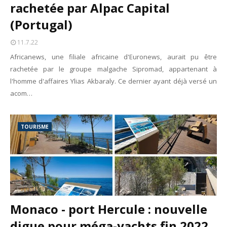
rachetée par Alpac Capital
(Portugal)
11.7.22
Africanews, une filiale africaine d'Euronews, aurait pu être
rachetée par le groupe malgache Sipromad, appartenant à
l'homme d'affaires Ylias Akbaraly. Ce dernier ayant déjà versé un
acom…
TOURISME
Monaco - port Hercule : nouvelle
digue pour méga-yachts fin 2022,