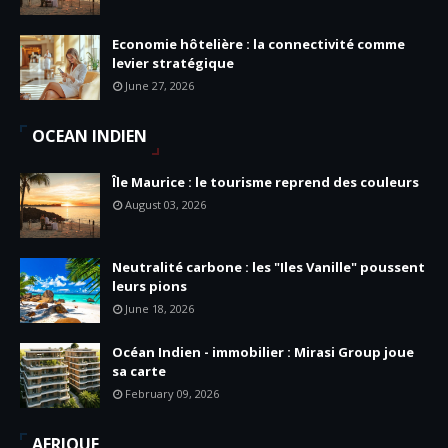
Economie hôtelière : la connectivité comme
levier stratégique
June 27, 2026
OCEAN INDIEN
Île Maurice : le tourisme reprend des couleurs
August 03, 2026
Neutralité carbone : les "Iles Vanille" poussent
leurs pions
June 18, 2026
Océan Indien - immobilier : Mirasi Group joue
sa carte
February 09, 2026
AFRIQUE