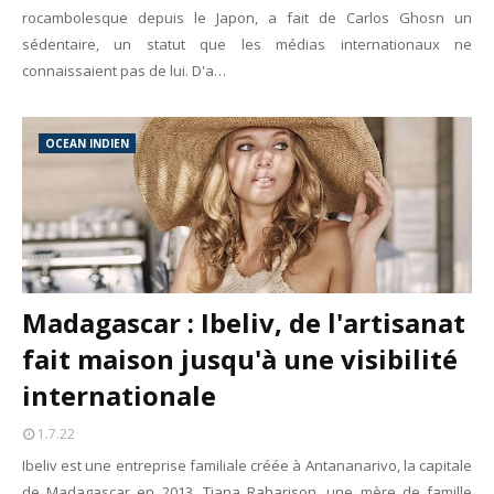
rocambolesque depuis le Japon, a fait de Carlos Ghosn un
sédentaire, un statut que les médias internationaux ne
connaissaient pas de lui. D'a…
OCEAN INDIEN
Madagascar : Ibeliv, de l'artisanat
fait maison jusqu'à une visibilité
internationale
1.7.22
Ibeliv est une entreprise familiale créée à Antananarivo, la capitale
de Madagascar en 2013. Tiana Raharison, une mère de famille