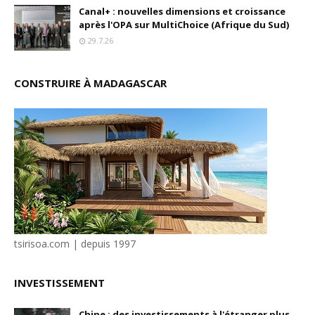
Canal+ : nouvelles dimensions et croissance
après l'OPA sur MultiChoice (Afrique du Sud)
29.7.26
CONSTRUIRE À MADAGASCAR
tsirisoa.com | depuis 1997
INVESTISSEMENT
Chine : des investissements à l'étranger plus