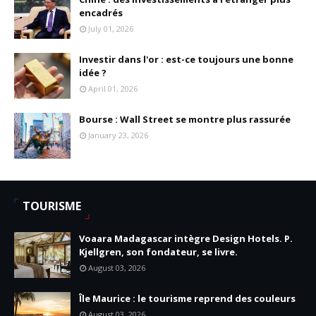
encadrés
July 01, 2026
Investir dans l'or : est-ce toujours une bonne
idée ?
April 01, 2026
Bourse : Wall Street se montre plus rassurée
January 23, 2026
TOURISME
Voaara Madagascar intègre Design Hotels. P.
Kjellgren, son fondateur, se livre.
August 03, 2026
Île Maurice : le tourisme reprend des couleurs
August 03, 2026