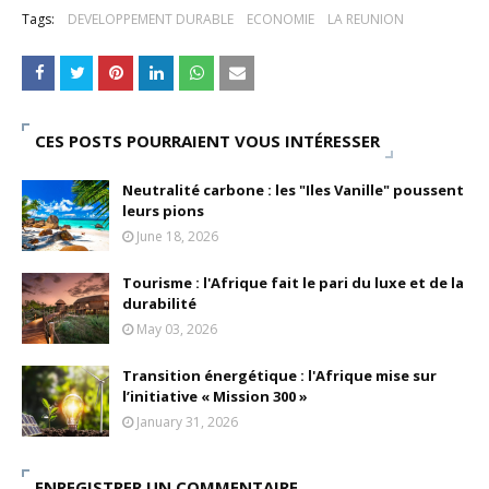
Tags:
DEVELOPPEMENT DURABLE
ECONOMIE
LA REUNION
CES POSTS POURRAIENT VOUS INTÉRESSER
Neutralité carbone : les "Iles Vanille" poussent
leurs pions
June 18, 2026
Tourisme : l'Afrique fait le pari du luxe et de la
durabilité
May 03, 2026
Transition énergétique : l'Afrique mise sur
l’initiative « Mission 300 »
January 31, 2026
ENREGISTRER UN COMMENTAIRE