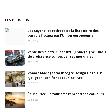
LES PLUS LUS
Les Seychelles retirées de la liste noire des
paradis fiscaux par l'Union européenne
7.10.21
Véhicules électriques : BYD (Chine) signe 3 mois
de croissance sur ses ventes mondiales
1.8.26
Voaara Madagascar intègre Design Hotels. P.
Kjellgren, son fondateur, se livre.
3.8.26
Île Maurice : le tourisme reprend des couleurs
3.8.26