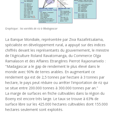
Graphique : les variétés de riz à Madagascar
La Banque Mondiale, représentée par Ziva Razafintsalama,
spécialiste en développement rural, a appuyé sur des indices
chiffrés devant les représentants du gouvernement, le ministre
de l'Agriculture Roland Ravatomanga, du Commerce Olga
Ramalason et des Affaires Etrangères Pierrot Rajaonarivelo :
"Madagascar a le gap de rendement le plus élevé dans le
monde avec 90% de terres arables. En augmentant ce
rendement qui est de 2,5 tonnes par hectare à 3 tonnes par
hectare, le pays peut réduire ou arrêter l'importation de riz qui
se situe entre 200.000 tonnes à 300.000 tonnes par an."
La marge de surfaces en friche cultivables dans la région du
Boeny est encore très large. Le taux se trouve à 63% de
surface libre sur les 425.000 hectares cultivables dont 155.000
hectares seulement sont exploités.