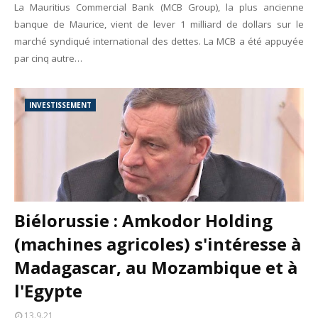
La Mauritius Commercial Bank (MCB Group), la plus ancienne
banque de Maurice, vient de lever 1 milliard de dollars sur le
marché syndiqué international des dettes. La MCB a été appuyée
par cinq autre…
INVESTISSEMENT
Biélorussie : Amkodor Holding
(machines agricoles) s'intéresse à
Madagascar, au Mozambique et à
l'Egypte
13.9.21