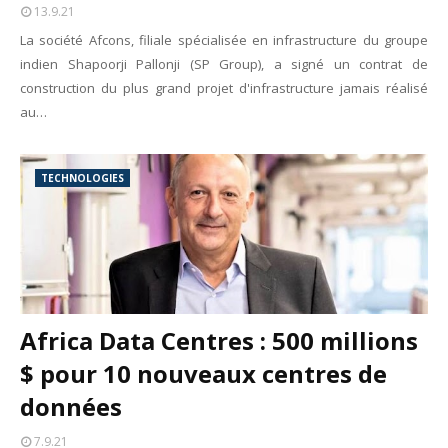
13.9.21
La société Afcons, filiale spécialisée en infrastructure du groupe
indien Shapoorji Pallonji (SP Group), a signé un contrat de
construction du plus grand projet d'infrastructure jamais réalisé
au…
TECHNOLOGIES
Africa Data Centres : 500 millions
$ pour 10 nouveaux centres de
données
7.9.21