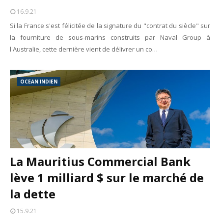
16.9.21
Si la France s'est félicitée de la signature du "contrat du siècle" sur
la fourniture de sous-marins construits par Naval Group à
l'Australie, cette dernière vient de délivrer un co…
OCEAN INDIEN
La Mauritius Commercial Bank
lève 1 milliard $ sur le marché de
la dette
15.9.21