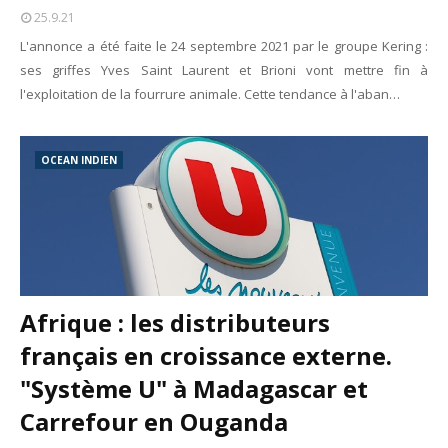
25.9.21
L'annonce a été faite le 24 septembre 2021 par le groupe Kering :
ses griffes Yves Saint Laurent et Brioni vont mettre fin à
l'exploitation de la fourrure animale. Cette tendance à l'aban…
OCEAN INDIEN
Afrique : les distributeurs
français en croissance externe.
"Système U" à Madagascar et
Carrefour en Ouganda