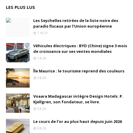
LES PLUS LUS
Les Seychelles retirées de la liste noire des
paradis fiscaux par l'Union européenne
7.10.21
Véhicules électriques : BYD (Chine) signe 3 mois
de croissance sur ses ventes mondiales
1.8.26
Île Maurice : le tourisme reprend des couleurs
3.8.26
Voaara Madagascar intègre Design Hotels. P.
Kjellgren, son fondateur, se livre.
3.8.26
Le cours de l'or au plus haut depuis juin 2026
6.8.26